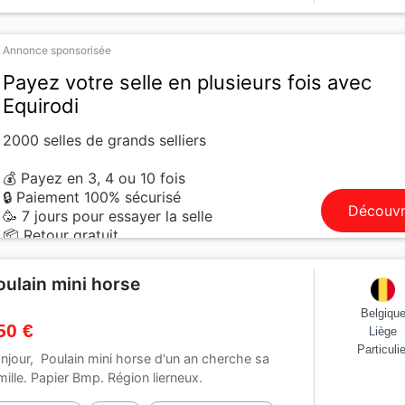
Annonce sponsorisée
Payez votre selle en plusieurs fois avec
Equirodi
2000 selles de grands selliers
💰 Payez en 3, 4 ou 10 fois
🔒 Paiement 100% sécurisé
Découvr
🥳 7 jours pour essayer la selle
📦 Retour gratuit
oulain mini horse
Belgiqu
50 €
Liège
Particulie
njour, Poulain mini horse d'un an cherche sa
mille. Papier Bmp. Région lierneux.