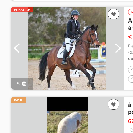
PRESTIGE
A
a
<
Fl
(p
de
P
P
5
1
BASIC
à
p
6
🥰