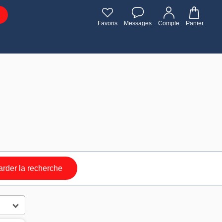
Favoris
Messages
Compte
Panier
rder la recherche