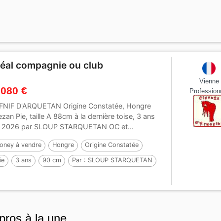
déal compagnie ou club
Vienne
 080 €
Profession
FNIF D'ARQUETAN Origine Constatée, Hongre
ezan Pie, taille A 88cm à la dernière toise, 3 ans
 2026 par SLOUP STARQUETAN OC et...
oney à vendre
Hongre
Origine Constatée
ie
3 ans
90 cm
Par :
SLOUP STARQUETAN
pros à la une