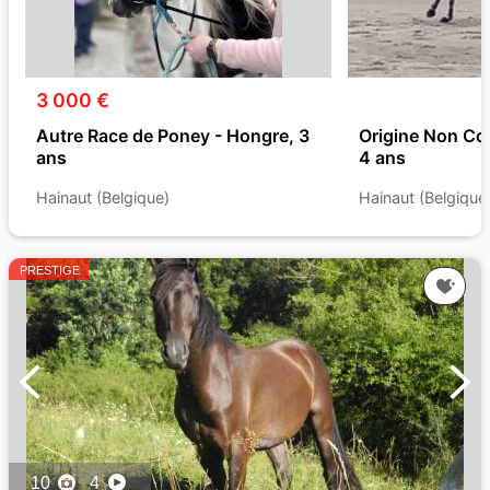
3 000 €
Autre Race de Poney - Hongre, 3
Origine Non Co
ans
4 ans
Hainaut (Belgique)
Hainaut (Belgique
PRESTIGE
10
4