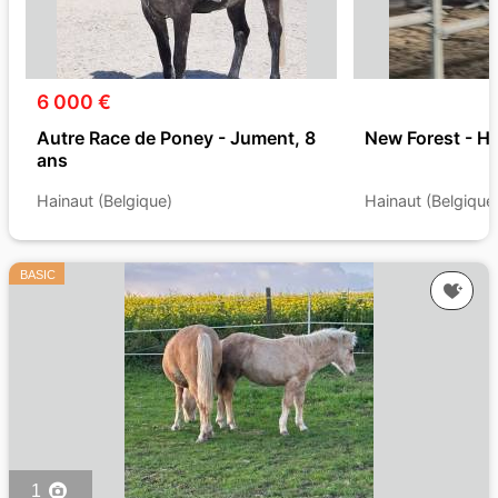
6 000 €
Autre Race de Poney - Jument, 8
New Forest - H
ans
Hainaut (Belgique)
Hainaut (Belgique
BASIC
1