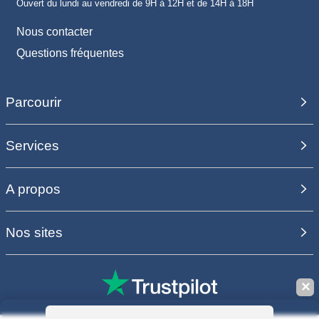
Ouvert du lundi au vendredi de 9H à 12H et de 14H à 18H
Nous contacter
Questions fréquentes
Parcourir
Services
A propos
Nos sites
✕