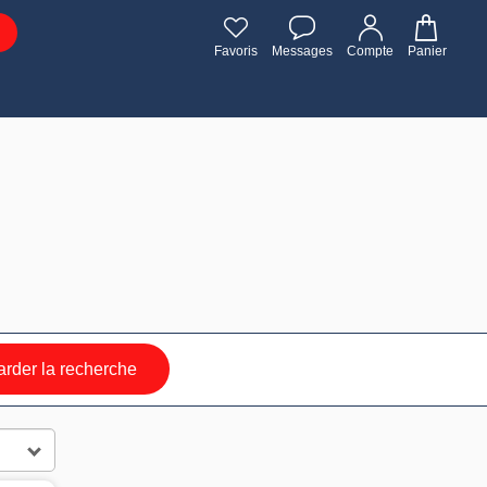
Favoris
Messages
Compte
Panier
rder la recherche