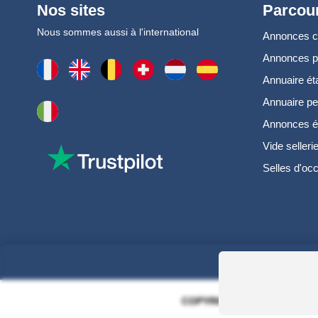
Nos sites
Parcour
Nous sommes aussi à l'international
Annonces 
Annonces 
Annuaire ét
Annuaire pe
Annonces é
Vide selleri
Selles d'oc
COPYRIGHT 2006 - 2025 - EQ