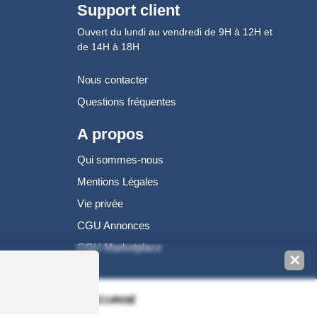
Support client
Ouvert du lundi au vendredi de 9H à 12H et
de 14H à 18H
Nous contacter
Questions fréquentes
A propos
Qui sommes-nous
Mentions Légales
Vie privée
CGU Annonces
CGU Marketplace
✕
100% PAIEMENT SÉCURISÉ