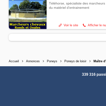
Téléhorse, spécialiste des marcheurs 
du matériel d’entrainement
Voir le site
Afficher le n
Accueil
Annonces
Poneys
Poneys de loisir
Maître d
339 316 pass