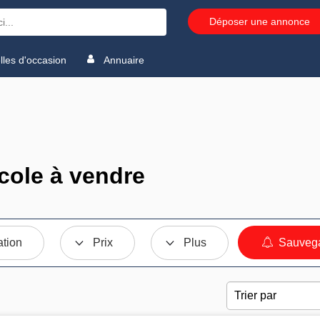
Déposer une annonce
les d'occasion
Annuaire
école à vendre
ation
Prix
Plus
Sauvega