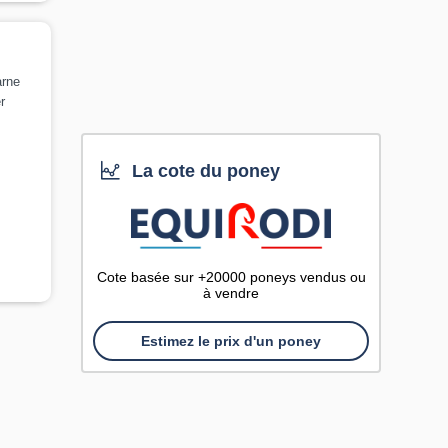
arne
r
La cote du poney
Cote basée sur +20000 poneys vendus ou
à vendre
Estimez le prix d'un poney