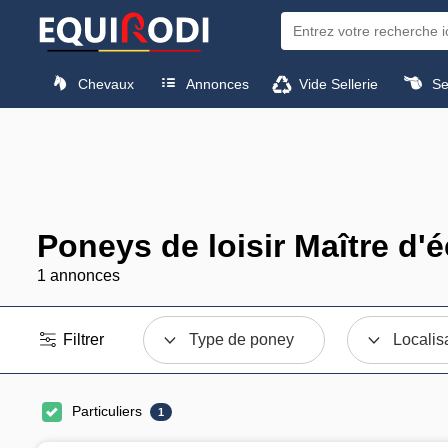
Chevaux
Annonces
Vide Sellerie
Sel
Poneys de loisir Maître d'
1 annonces
Filtrer
Type de poney
Localis
Particuliers
1