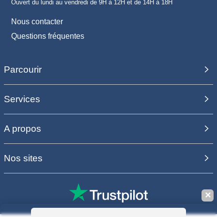
Ouvert du lundi au vendredi de 9H à 12H et de 14H à 18H
Nous contacter
Questions fréquentes
Parcourir
Services
A propos
Nos sites
✕