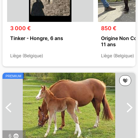
3 000 €
850 €
Tinker - Hongre, 6 ans
Origine Non Con
11 ans
Liège (Belgique)
Liège (Belgique)
PREMIUM
6