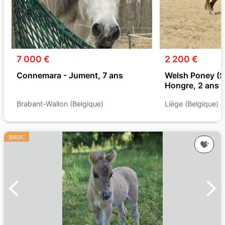
7 000 €
2 200 €
Connemara - Jument, 7 ans
Welsh Poney (Se
Hongre, 2 ans
Brabant-Wallon (Belgique)
Liège (Belgique)
BASIC