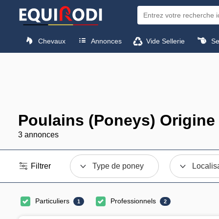
Chevaux
Annonces
Vide Sellerie
Sel
Poulains (Poneys) Origine
3 annonces
Filtrer
Type de poney
Localis
Particuliers
Professionnels
1
2