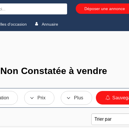
Déposer une annonce
les d'occasion
Annuaire
 Non Constatée à vendre
ation
Prix
Plus
Sauvega