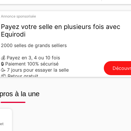
Annonce sponsorisée
Payez votre selle en plusieurs fois avec
Equirodi
2000 selles de grands selliers
💰 Payez en 3, 4 ou 10 fois
🔒 Paiement 100% sécurisé
Découvr
🥳 7 jours pour essayer la selle
📦 Retour gratuit
pros à la une
et