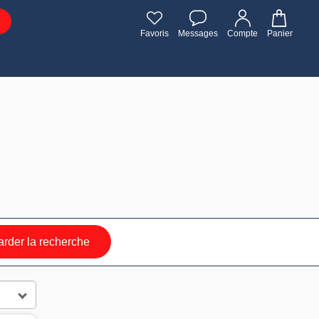
Favoris
Messages
Compte
Panier
rder la recherche