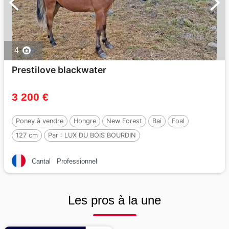
4
Prestilove blackwater
3 200 €
Poney à vendre
Hongre
New Forest
Bai
Foal
127 cm
Par :
LUX DU BOIS BOURDIN
Cantal
Professionnel
Les pros à la une