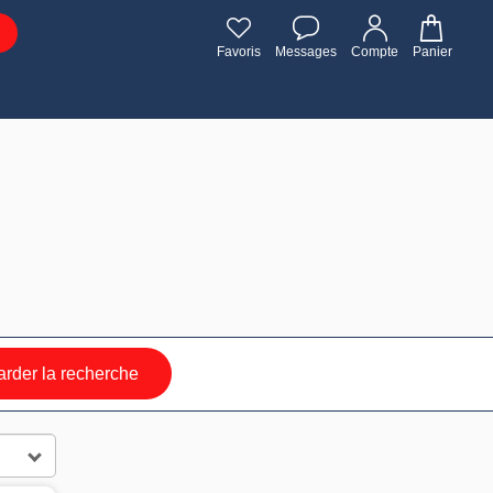
Favoris
Messages
Compte
Panier
rder la recherche