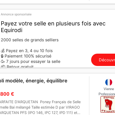
Annonce sponsorisée
Payez votre selle en plusieurs fois avec
Equirodi
2000 selles de grands selliers
💰 Payez en 3, 4 ou 10 fois
🔒 Paiement 100% sécurisé
Découvr
🥳 7 jours pour essayer la selle
📦 Retour gratuit
oli modèle, énergie, équilibre
Vienne
 800 €
Profession
RFAITE D'ARQUETAN Poney Français de Selle
melle Bai mélangé Taille estimée D par VIRAGO
ARQUETAN PFS (IPO 146, IPC 127, IPD 111) et...