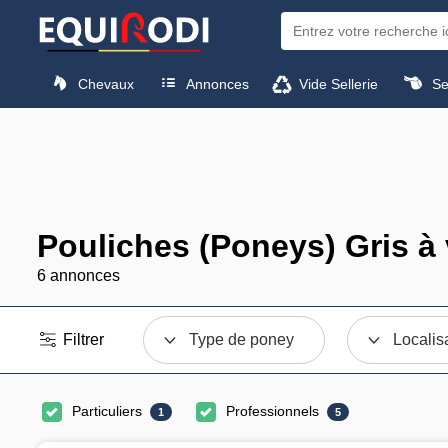
Chevaux
Annonces
Vide Sellerie
Sel
Pouliches (Poneys) Gris à
6 annonces
Filtrer
Type de poney
Localis
Particuliers
Professionnels
1
5