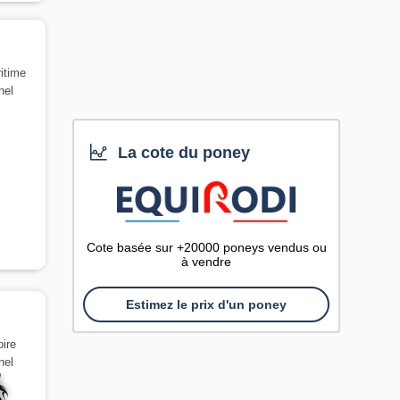
itime
nel
La cote du poney
Cote basée sur +20000 poneys vendus ou
à vendre
Estimez le prix d'un poney
ire
nel