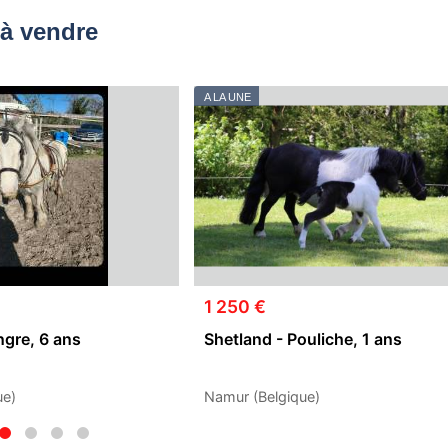
à vendre
A LA UNE
1 250 €
ngre, 6 ans
Shetland - Pouliche, 1 ans
ue)
Namur (Belgique)