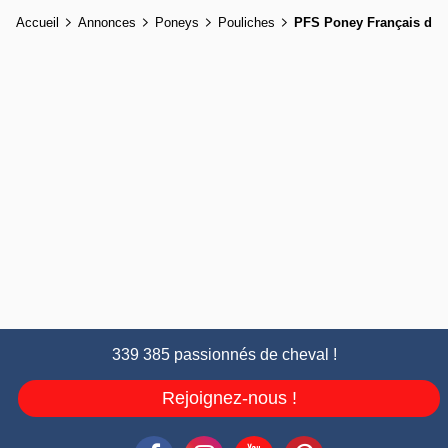
Accueil
Annonces
Poneys
Pouliches
PFS Poney Français de S
339 385 passionnés de cheval !
Rejoignez-nous !