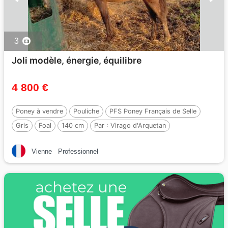
3
Joli modèle, énergie, équilibre
4 800 €
Poney à vendre
Pouliche
PFS Poney Français de Selle
Gris
Foal
140 cm
Par :
Virago d'Arquetan
Vienne
Professionnel