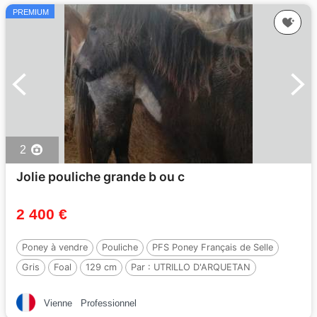
PREMIUM
2
Jolie pouliche grande b ou c
2 400 €
Poney à vendre
Pouliche
PFS Poney Français de Selle
Gris
Foal
129 cm
Par :
UTRILLO D'ARQUETAN
Vienne
Professionnel