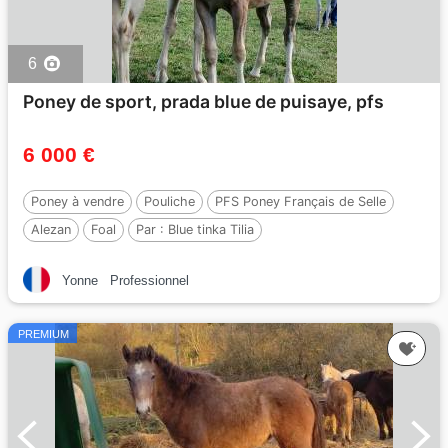
6
Poney de sport, prada blue de puisaye, pfs
6 000 €
Poney à vendre
Pouliche
PFS Poney Français de Selle
Alezan
Foal
Par :
Blue tinka Tilia
Yonne
Professionnel
PREMIUM