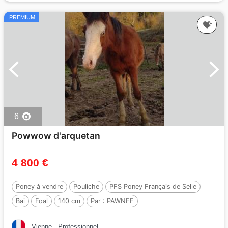
PREMIUM
6
Powwow d'arquetan
4 800 €
Poney à vendre
Pouliche
PFS Poney Français de Selle
Bai
Foal
140 cm
Par :
PAWNEE
Vienne
Professionnel