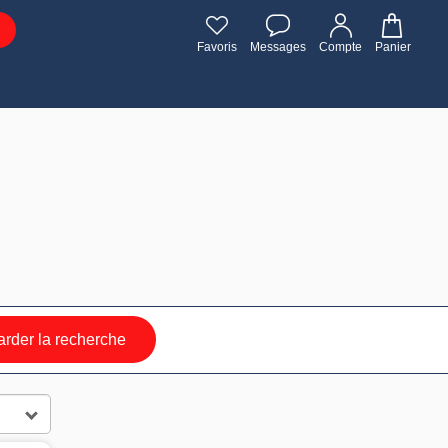
Favoris
Messages
Compte
Panier
rder la recherche