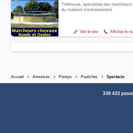
Téléhorse, spécialiste des marcheurs 
du matériel d’entrainement
Voir le site
Afficher le n
Accueil
Annonces
Poneys
Pouliches
Spectacle
339 433 pass