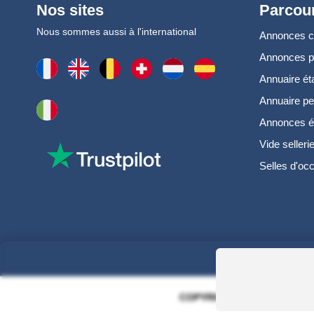
Nos sites
Parcour
Nous sommes aussi à l'international
Annonces 
Annonces 
Annuaire ét
Annuaire pe
Annonces é
Vide selleri
Selles d'oc
COPYRIGHT 2006 - 2025 - EQ