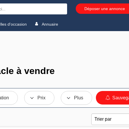
Déposer une annonce
les d'occasion
Annuaire
cle à vendre
ation
Prix
Plus
Sauvega