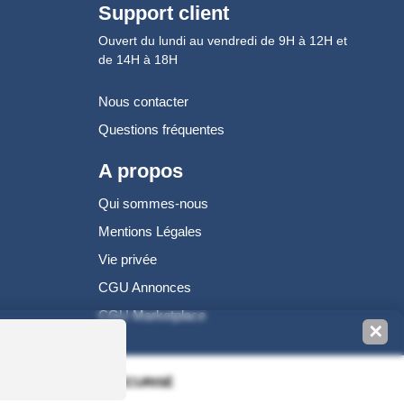
Support client
Ouvert du lundi au vendredi de 9H à 12H et
de 14H à 18H
Nous contacter
Questions fréquentes
A propos
Qui sommes-nous
Mentions Légales
Vie privée
CGU Annonces
CGU Marketplace
✕
100% PAIEMENT SÉCURISÉ