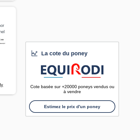
mor
nel
La cote du poney
ly
Cote basée sur +20000 poneys vendus ou
à vendre
Estimez le prix d'un poney