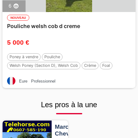
6
NOUVEAU
Pouliche welsh cob d creme
5 000 €
Poney à vendre
Pouliche
Welsh Poney (Section D), Welsh Cob
Crème
Foal
147 cm
Par :
Ubiwan des colines
Eure
Professionnel
Les pros à la une
Marcheurs
Chevaux