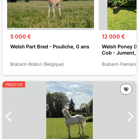
5 000 €
12 000 €
Welsh Part Bred - Pouliche, 0 ans
Welsh Poney (S
Cob - Jument, 
Brabant-Wallon (Belgique)
Brabant-Flamand 
PRESTIGE