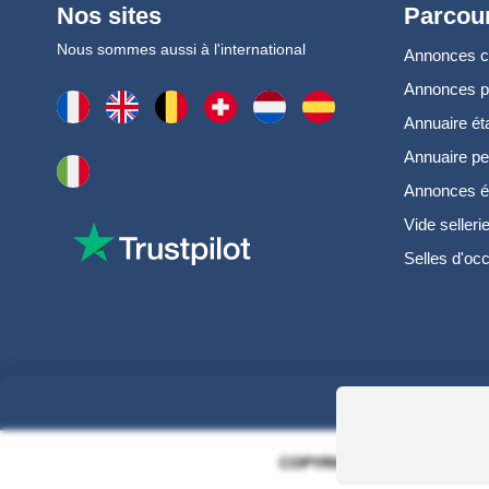
Nos sites
Parcour
Nous sommes aussi à l'international
Annonces 
Annonces 
Annuaire ét
Annuaire pe
Annonces é
Vide selleri
Selles d'oc
COPYRIGHT 2006 - 2025 - EQ