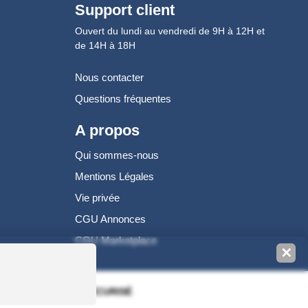
Support client
Ouvert du lundi au vendredi de 9H à 12H et
de 14H à 18H
Nous contacter
Questions fréquentes
A propos
Qui sommes-nous
Mentions Légales
Vie privée
CGU Annonces
CGU Marketplace
✕
100% PAIEMENT SÉCURISÉ