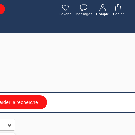
Favoris
Messages
Compte
Panier
rder la recherche