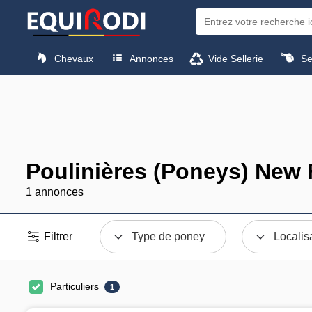
Chevaux
Annonces
Vide Sellerie
Sel
Poulinières (Poneys) New 
1 annonces
Filtrer
Type de poney
Localis
Particuliers
1