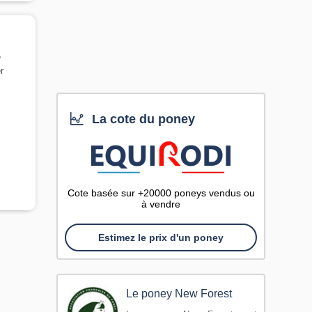
e
r
La cote du poney
Cote basée sur +20000 poneys vendus ou
à vendre
Estimez le prix d'un poney
Le poney New Forest