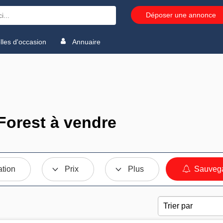
Déposer une annonce
les d'occasion
Annuaire
Forest à vendre
ation
Prix
Plus
Sauvega