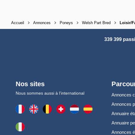
Accueil
Annonces
Poneys
Welsh Part Bred
Loisir/F
339 399 pass
Nos sites
Parcour
Nous sommes aussi à l'international
Annonces 
Annonces 
Annuaire ét
Annuaire pe
Annonces é