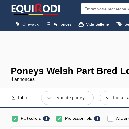
Chevaux
Annonces
Vide Sellerie
Sel
Poneys Welsh Part Bred Lo
4 annonces
Filtrer
Type de poney
Localis
Particuliers
Professionnels
A la un
1
3