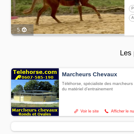
P
A
5
Les 
Marcheurs Chevaux
Téléhorse, spécialiste des marcheurs 
du matériel d’entrainement
Voir le site
Afficher le n