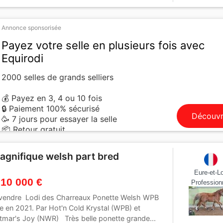
Annonce sponsorisée
Payez votre selle en plusieurs fois avec
Equirodi
2000 selles de grands selliers
💰 Payez en 3, 4 ou 10 fois
🔒 Paiement 100% sécurisé
Découvr
🥳 7 jours pour essayer la selle
📦 Retour gratuit
agnifique welsh part bred
Eure-et-Lo
 10 000 €
Profession
vendre Lodi des Charreaux Ponette Welsh WPB
e en 2021. Par Hot'n Cold Krystal (WPB) et
tmar's Joy (NWR) Très belle ponette grande...