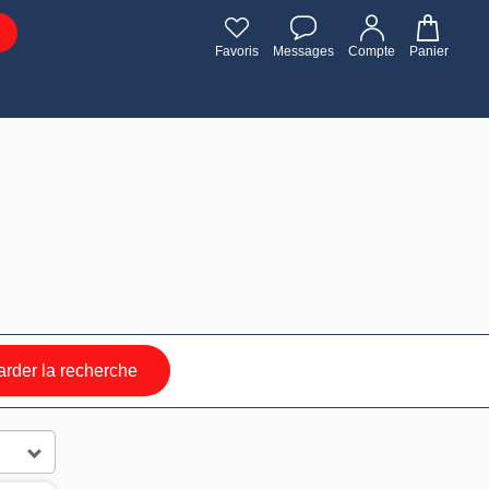
Favoris
Messages
Compte
Panier
rder la recherche