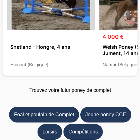
4 000 €
Shetland - Hongre, 4 ans
Welsh Poney (Se
Jument, 14 ans
Hainaut (Belgique)
Namur (Belgique)
Trouvez votre futur poney de complet
Foal et poulain de Complet
Jeune poney CCE
Loisirs
Compétitions