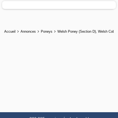
Accueil
Annonces
Poneys
Welsh Poney (Section D), Welsh Cob