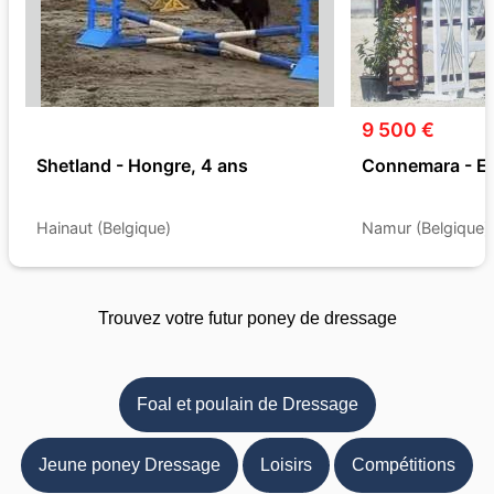
9 500 €
Shetland - Hongre, 4 ans
Connemara - Et
Hainaut (Belgique)
Namur (Belgique)
Trouvez votre futur poney de dressage
Foal et poulain de Dressage
Jeune poney Dressage
Loisirs
Compétitions