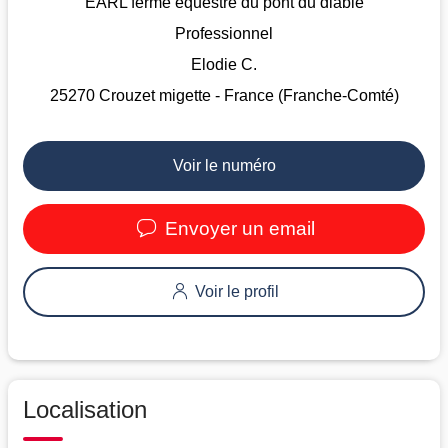
EARL ferme équestre du pont du diable
Professionnel
Elodie C.
25270 Crouzet migette - France (Franche-Comté)
Voir le numéro
Envoyer un email
Voir le profil
Localisation