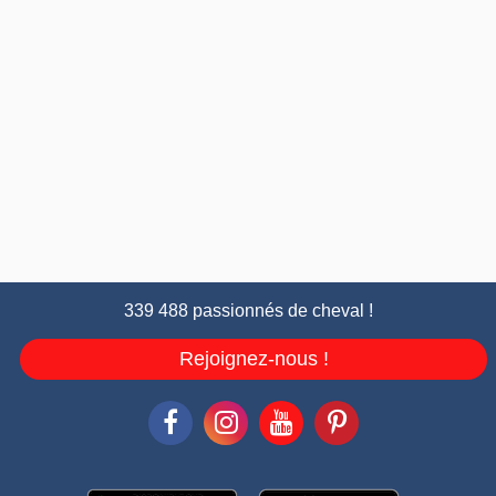
339 488 passionnés de cheval !
Rejoignez-nous !