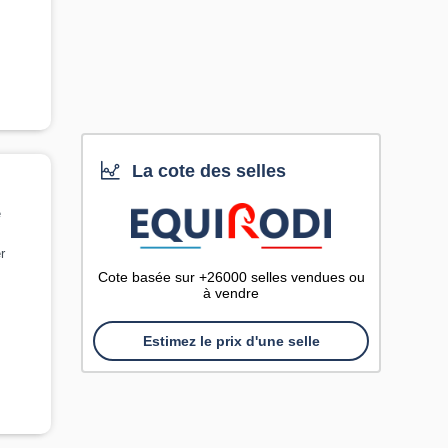
La cote des selles
e
r
Cote basée sur +26000 selles vendues ou
à vendre
Estimez le prix d'une selle