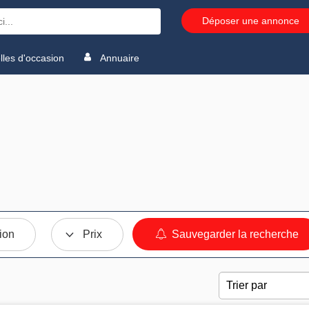
Déposer une annonce
les d'occasion
Annuaire
ion
Prix
Sauvegarder la recherche