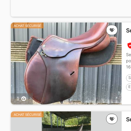
ACHAT SÉCURISÉ
S
Se
po
16
S
E
1
ACHAT SÉCURISÉ
S