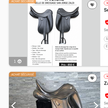
ACHAT SÉCURISÉ
S
Se
S
E
1
ACHAT SÉCURISÉ
Z
Se