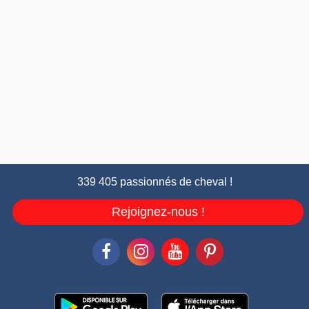
339 405 passionnés de cheval !
Rejoignez-nous !