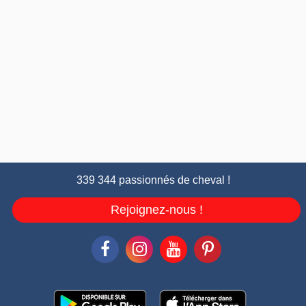
339 344 passionnés de cheval !
Rejoignez-nous !