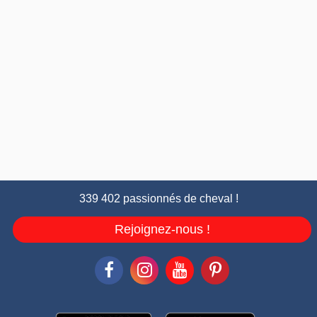
339 402 passionnés de cheval !
Rejoignez-nous !