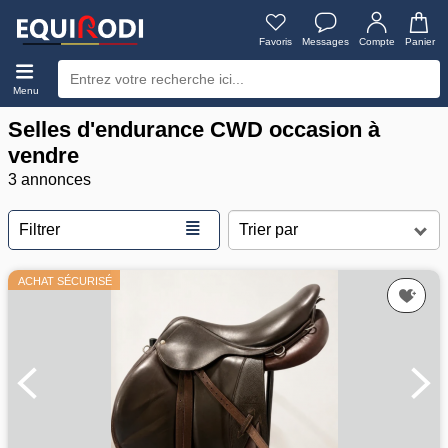
Favoris
Messages
Compte
Panier
Menu
Selles d'endurance CWD occasion à
vendre
3 annonces
≣
Filtrer
ACHAT SÉCURISÉ