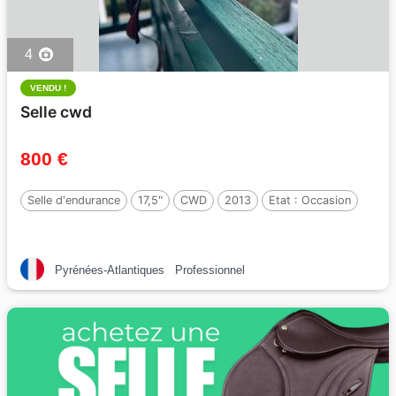
4
VENDU !
Selle cwd
800 €
Selle d'endurance
17,5"
CWD
2013
Etat :
Occasion
Pyrénées-Atlantiques
Professionnel