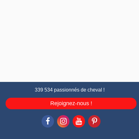
339 534 passionnés de cheval !
Rejoignez-nous !