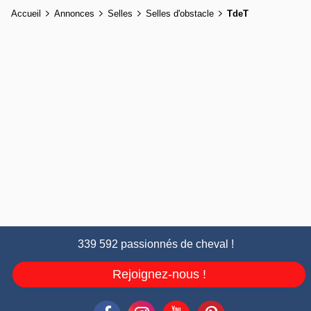
Accueil
Annonces
Selles
Selles d'obstacle
TdeT
339 592 passionnés de cheval !
Rejoignez-nous !