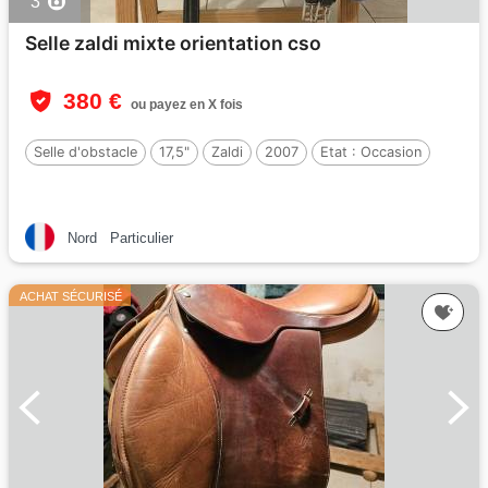
3
Selle zaldi mixte orientation cso
380 €
ou payez en X fois
Selle d'obstacle
17,5"
Zaldi
2007
Etat :
Occasion
Nord
Particulier
ACHAT SÉCURISÉ