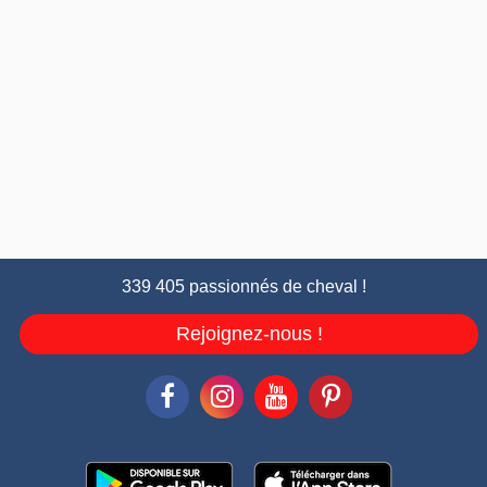
339 405 passionnés de cheval !
Rejoignez-nous !