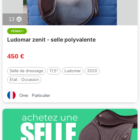
13
VENDU !
Ludomar zenit - selle polyvalente
450 €
Selle de dressage
17,5"
Ludomar
2020
Etat :
Occasion
Orne
Particulier