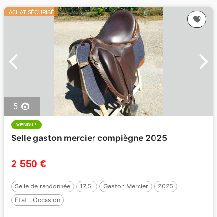
ACHAT SÉCURISÉ
5
VENDU !
Selle gaston mercier compiègne 2025
2 550 €
Selle de randonnée
17,5"
Gaston Mercier
2025
Etat :
Occasion