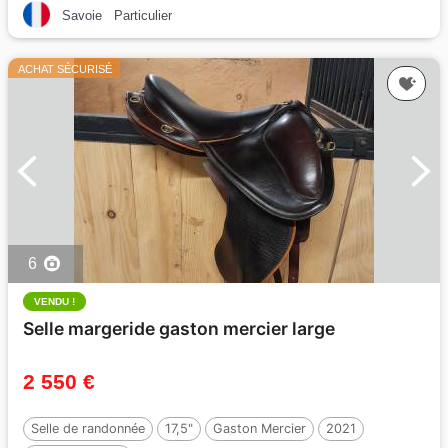
Savoie
Particulier
ACHAT SÉCURISÉ
6
VENDU !
Selle margeride gaston mercier large
2 550 €
Selle de randonnée
17,5"
Gaston Mercier
2021