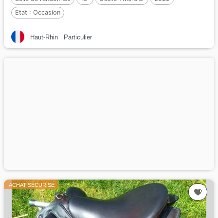
Etat :
Occasion
Haut-Rhin
Particulier
ACHAT SÉCURISÉ