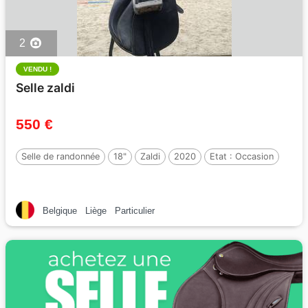
2
VENDU !
Selle zaldi
550 €
Selle de randonnée
18"
Zaldi
2020
Etat :
Occasion
Belgique
Liège
Particulier