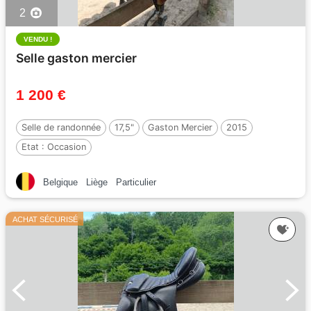
2
VENDU !
Selle gaston mercier
1 200 €
Selle de randonnée
17,5"
Gaston Mercier
2015
Etat :
Occasion
Belgique
Liège
Particulier
ACHAT SÉCURISÉ