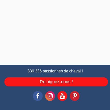
339 336 passionnés de cheval !
Rejoignez-nous !