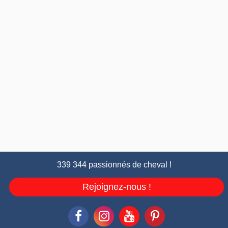
339 344 passionnés de cheval !
Rejoignez-nous !