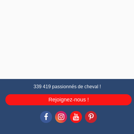
339 419 passionnés de cheval !
Rejoignez-nous !