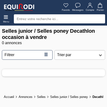
Favoris
Messages
Compte
Panier
Menu
Selles junior / Selles poney Decathlon
occasion à vendre
0 annonces
≣
Filtrer
Accueil
Annonces
Selles
Selles junior / Selles poney
Decathlo