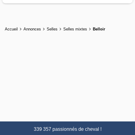
Accueil
Annonces
Selles
Selles mixtes
Belloir
339 357 passionnés de cheval !