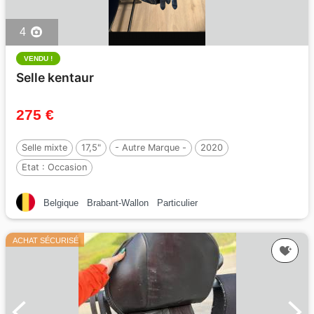
4
VENDU !
Selle kentaur
275 €
Selle mixte
17,5"
- Autre Marque -
2020
Etat :
Occasion
Belgique
Brabant-Wallon
Particulier
ACHAT SÉCURISÉ