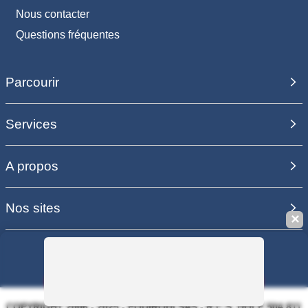
Nous contacter
Questions fréquentes
Parcourir
Services
A propos
Nos sites
✕
Sauvegarder la recherche
COPYRIGHT 2006 - 2025 - EQUIRODI SAS - R.C.S. DOLE 504 811