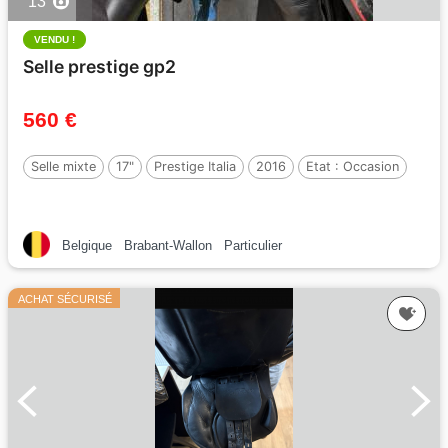
13
VENDU !
Selle prestige gp2
560 €
Selle mixte
17"
Prestige Italia
2016
Etat :
Occasion
Belgique
Brabant-Wallon
Particulier
ACHAT SÉCURISÉ