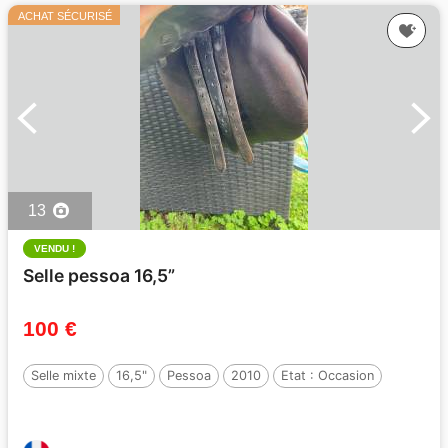
ACHAT SÉCURISÉ
13
VENDU !
Selle pessoa 16,5”
100 €
Selle mixte
16,5"
Pessoa
2010
Etat :
Occasion