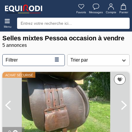
Favoris
Messages
Compte
Panier
Menu
Selles mixtes Pessoa occasion à vendre
5 annonces
≣
Filtrer
ACHAT SÉCURISÉ