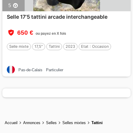
5
Selle 17’5 tattini arcade interchangeable
650 €
ou payez en X fois
Selle mixte
17,5"
Tattini
2023
Etat :
Occasion
Pas-de-Calais
Particulier
Accueil
Annonces
Selles
Selles mixtes
Tattini