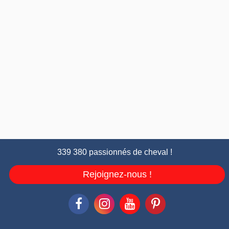
339 380 passionnés de cheval !
Rejoignez-nous !