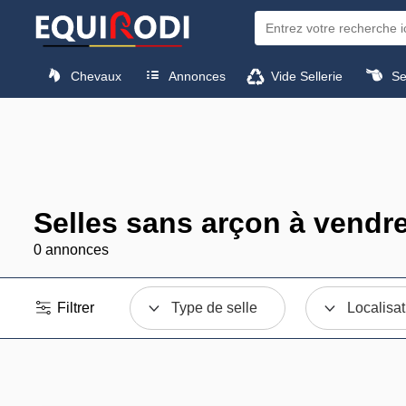
Chevaux
Annonces
Vide Sellerie
Sel
Selles sans arçon à vendr
0 annonces
Filtrer
Type de selle
Localisat