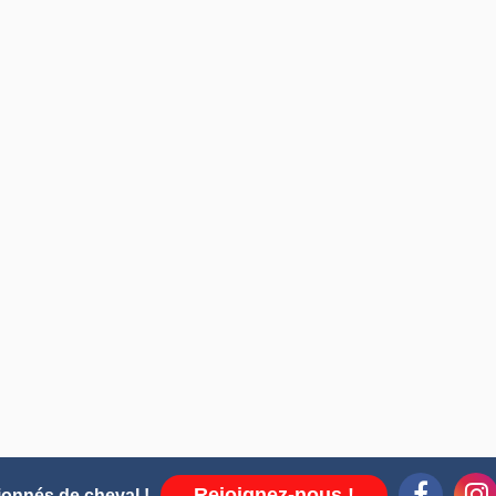
Rejoignez-nous !
ionnés de cheval !