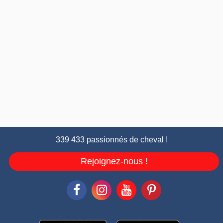
339 433 passionnés de cheval !
Rejoignez-nous !