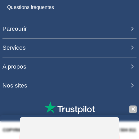
Questions fréquentes
Parcourir
Services
A propos
Nos sites
✕
COPYRIGHT 2006 - 2025 - EQUIRODI SAS - R.C.S. DOLE 504 811
373 - TVA FR00504811373
Sauvegarder la recherche