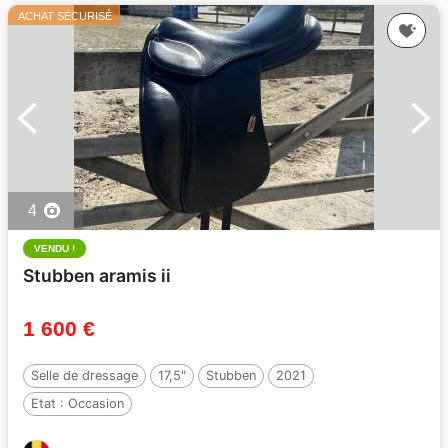
ACHAT SÉCURISÉ
4
VENDU !
Stubben aramis ii
1 600 €
Selle de dressage
17,5"
Stubben
2021
Etat :
Occasion