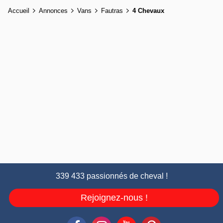
Accueil
Annonces
Vans
Fautras
4 Chevaux
339 433 passionnés de cheval !
Rejoignez-nous !