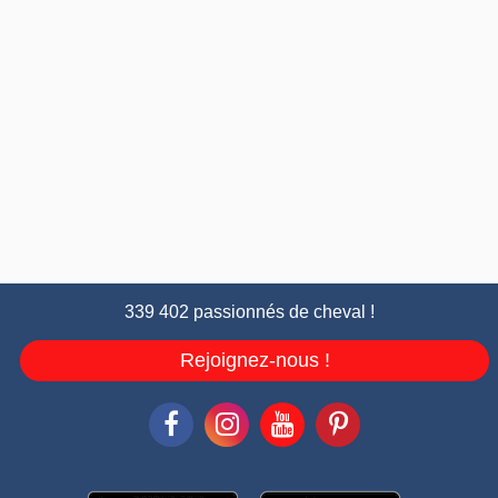
339 402 passionnés de cheval !
Rejoignez-nous !