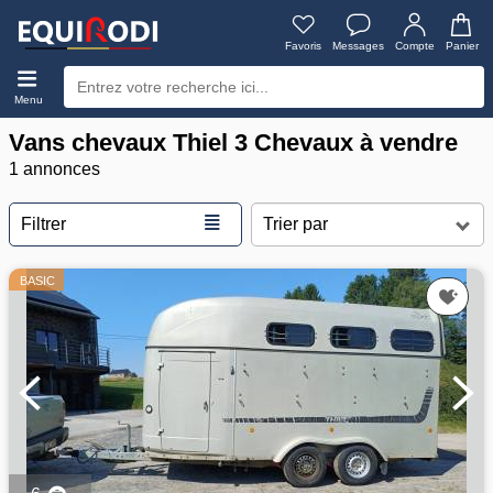
Favoris
Messages
Compte
Panier
Menu
Vans chevaux Thiel 3 Chevaux à vendre
1 annonces
≣
Filtrer
BASIC