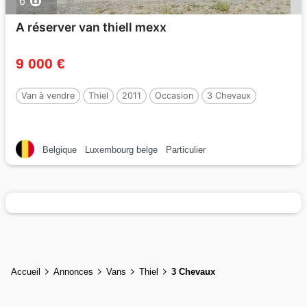
6
A réserver van thiell mexx
9 000 €
Van à vendre
Thiel
2011
Occasion
3 Chevaux
Belgique
Luxembourg belge
Particulier
Accueil
Annonces
Vans
Thiel
3 Chevaux