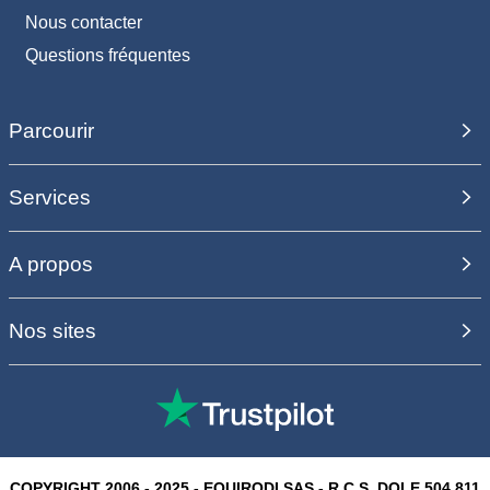
Nous contacter
Questions fréquentes
Parcourir
Services
A propos
Nos sites
COPYRIGHT 2006 - 2025 - EQUIRODI SAS - R.C.S. DOLE 504 811