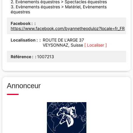
2.
Evènements équestres
>
Spectacles équestres
3.
Evènements équestres
>
Matériel, Evènements
équestres
Facebook :
https://www.facebook.com/byannetheoduloz?locale=fr_FR
Localisation :
ROUTE DE L'ARGE 37
VEYSONNAZ, Suisse
[ Localiser ]
Référence :
1007213
Annonceur