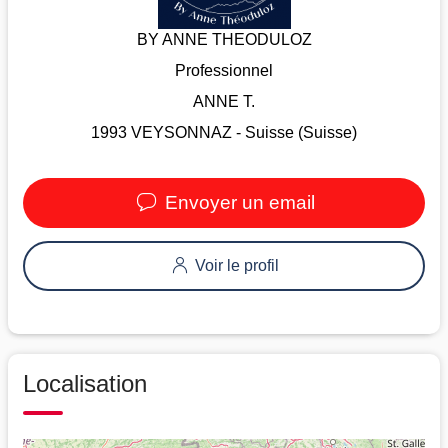
BY ANNE THEODULOZ
Professionnel
ANNE T.
1993 VEYSONNAZ - Suisse (Suisse)
Envoyer un email
Voir le profil
Localisation