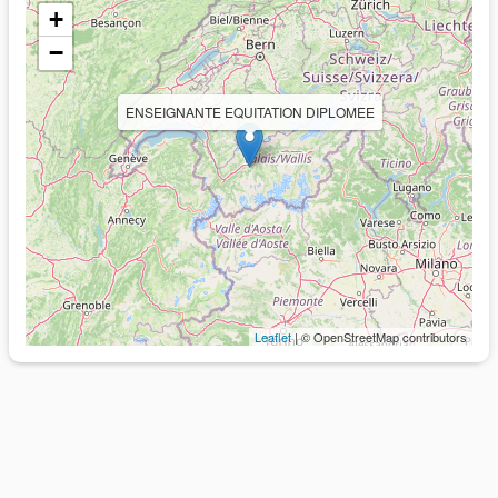
+
−
ENSEIGNANTE EQUITATION DIPLOMEE
Leaflet
| © OpenStreetMap contributors