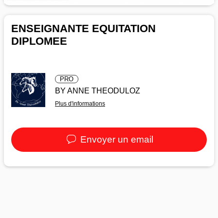
ENSEIGNANTE EQUITATION
DIPLOMEE
PRO
BY ANNE THEODULOZ
Plus d'informations
Envoyer un email