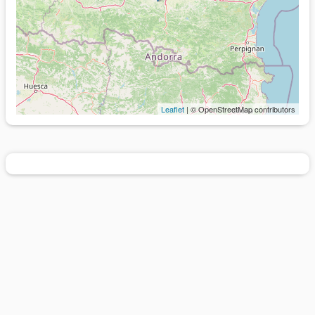
Leaflet
| © OpenStreetMap contributors