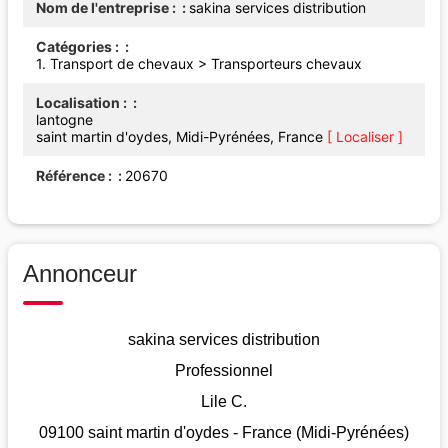
Nom de l'entreprise :
sakina services distribution
Catégories :
1.
Transport de chevaux
>
Transporteurs chevaux
Localisation :
lantogne
saint martin d'oydes, Midi-Pyrénées, France
[ Localiser ]
Référence :
20670
Annonceur
sakina services distribution
Professionnel
Lile C.
09100 saint martin d'oydes - France (Midi-Pyrénées)