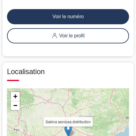
Voir le numéro
Voir le profil
Localisation
+
−
Sakina services distribution