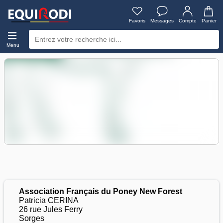
Favoris
Messages
Compte
Panier
Menu
Association Français du Poney New Forest
Patricia CERINA
26 rue Jules Ferry
Sorges