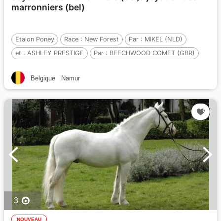
marronniers (bel)
Etalon Poney
Race :
New Forest
Par :
MIKEL (NLD)
et :
ASHLEY PRESTIGE
Par :
BEECHWOOD COMET (GBR)
Belgique
Namur
3
NOUVEAU