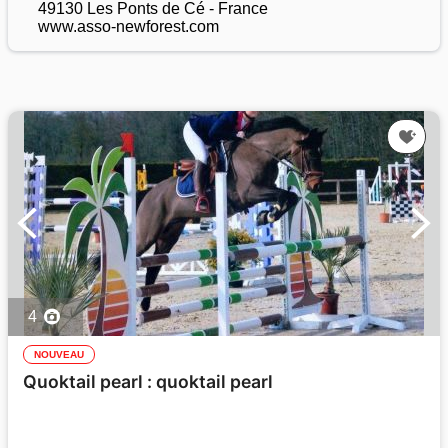
49130 Les Ponts de Cé - France
www.asso-newforest.com
4
NOUVEAU
Quoktail pearl : quoktail pearl