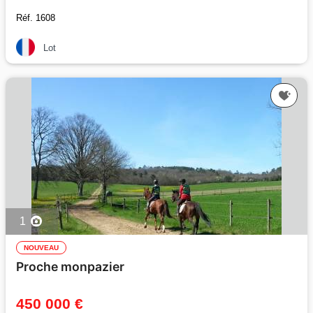
Réf. 1608
Lot
1
NOUVEAU
Proche monpazier
450 000 €