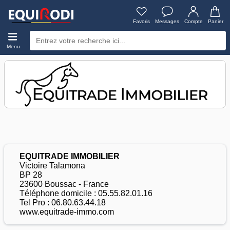
Favoris
Messages
Compte
Panier
Menu
EQUITRADE IMMOBILIER
Victoire Talamona
BP 28
23600 Boussac - France
Téléphone domicile : 05.55.82.01.16
Tel Pro : 06.80.63.44.18
www.equitrade-immo.com