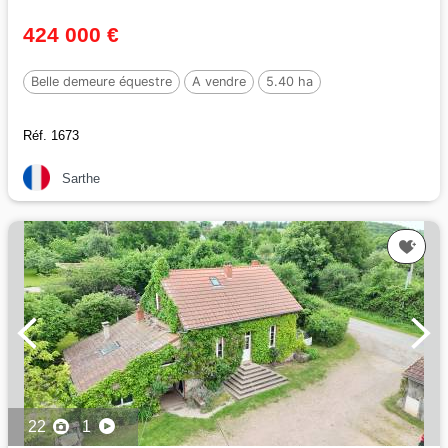
424 000 €
Belle demeure équestre
A vendre
5.40 ha
Réf. 1673
Sarthe
22
1