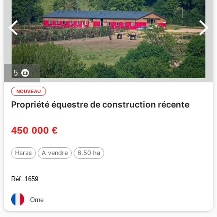
5
NOUVEAU
Propriété équestre de construction récente
450 000 €
Haras
A vendre
6.50 ha
Réf. 1659
Orne