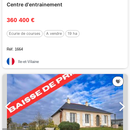
Centre d'entrainement
360 400 €
Ecurie de courses
A vendre
19 ha
Réf. 1664
Ile-et-Vilaine