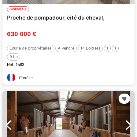
NOUVEAU
Proche de pompadour, cité du cheval,
630 000 €
Ecurie de propriétaires
A vendre
14 Box(es)
1
1
9 ha
Réf. 1583
Corrèze