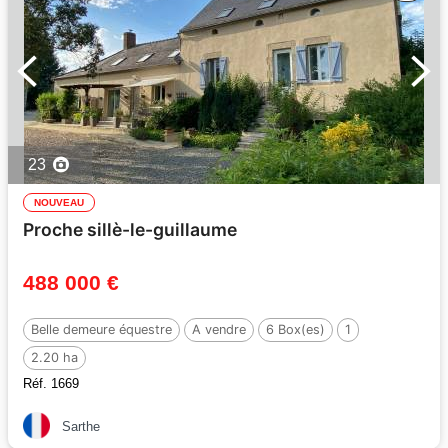
23
NOUVEAU
Proche sillè-le-guillaume
488 000 €
Belle demeure équestre
A vendre
6 Box(es)
1
2.20 ha
Réf. 1669
Sarthe