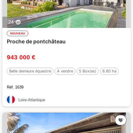
24
NOUVEAU
Proche de pontchâteau
943 000 €
Belle demeure équestre
A vendre
5 Box(es)
6.80 ha
Réf. 1639
Loire-Atlantique