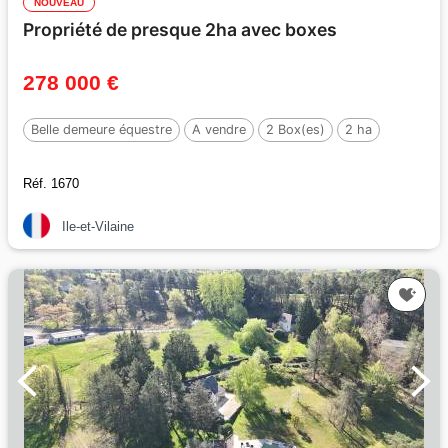
NOUVEAU
Propriété de presque 2ha avec boxes
278 000 €
Belle demeure équestre
A vendre
2 Box(es)
2 ha
Réf. 1670
Ile-et-Vilaine