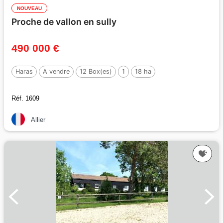
NOUVEAU
Proche de vallon en sully
490 000 €
Haras
A vendre
12 Box(es)
1
18 ha
Réf. 1609
Allier