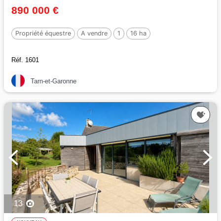
890 000 €
Propriété équestre
A vendre
1
16 ha
Réf. 1601
Tarn-et-Garonne
13