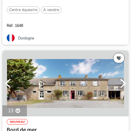
Centre équestre
A vendre
Réf. 1648
Dordogne
13
NOUVEAU
Bord de mer