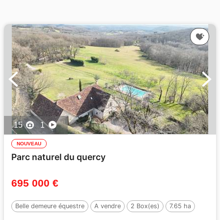
15
1
NOUVEAU
Parc naturel du quercy
695 000 €
Belle demeure équestre
A vendre
2 Box(es)
7.65 ha