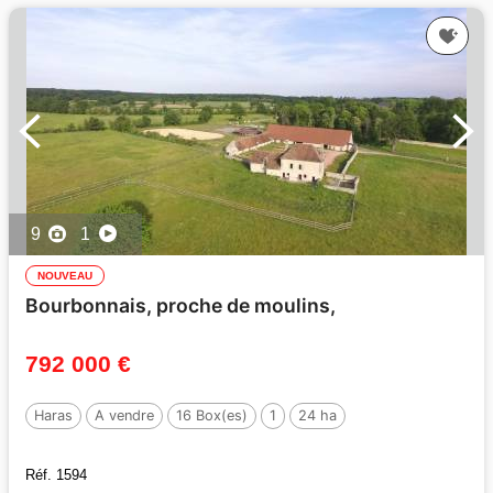
9
1
NOUVEAU
Bourbonnais, proche de moulins,
792 000 €
Haras
A vendre
16 Box(es)
1
24 ha
Réf. 1594