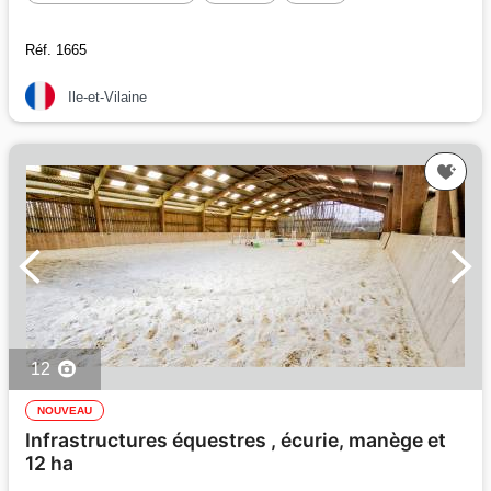
Réf. 1665
Ile-et-Vilaine
12
NOUVEAU
Infrastructures équestres , écurie, manège et
12 ha