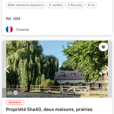
Belle demeure équestre
A vendre
4 Box(es)
8 ha
Réf. 1654
Charente
16
NOUVEAU
Propriété 5ha40, deux maisons, prairies