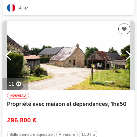
Allier
11
NOUVEAU
Propriété avec maison et dépendances, 1ha50
296 800 €
Belle demeure équestre
A vendre
1.50 ha