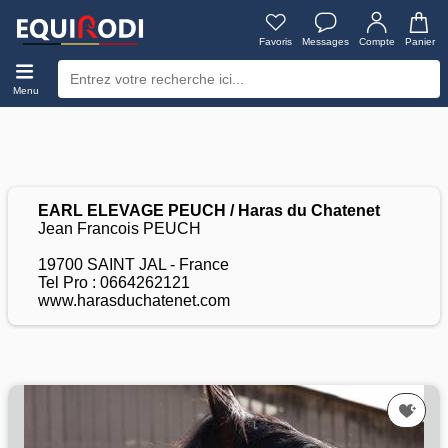
Favoris
Messages
Compte
Panier
Menu
EARL ELEVAGE PEUCH / Haras du Chatenet
Jean Francois PEUCH
19700 SAINT JAL - France
Tel Pro : 0664262121
www.harasduchatenet.com