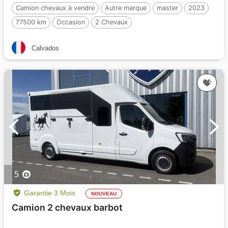
Camion chevaux à vendre
Autre marque
master
2023
77500 km
Occasion
2 Chevaux
Calvados
5
Garantie 3 Mois
NOUVEAU
Camion 2 chevaux barbot