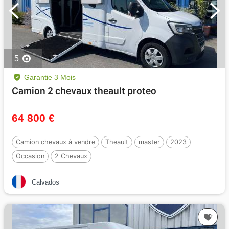
5
Garantie 3 Mois
Camion 2 chevaux theault proteo
64 800 €
Camion chevaux à vendre
Theault
master
2023
Occasion
2 Chevaux
Calvados