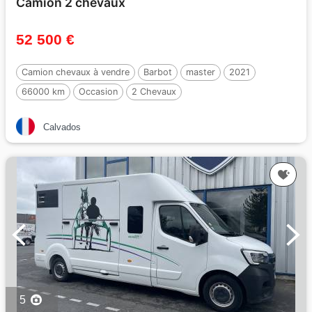
Camion 2 chevaux
52 500 €
Camion chevaux à vendre
Barbot
master
2021
66000 km
Occasion
2 Chevaux
Calvados
5