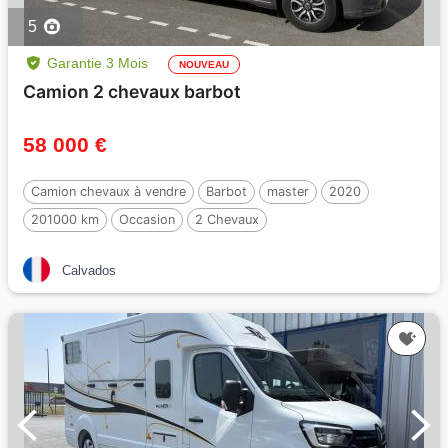
5
Garantie 3 Mois
NOUVEAU
Camion 2 chevaux barbot
58 000 €
Camion chevaux à vendre
Barbot
master
2020
201000 km
Occasion
2 Chevaux
Calvados