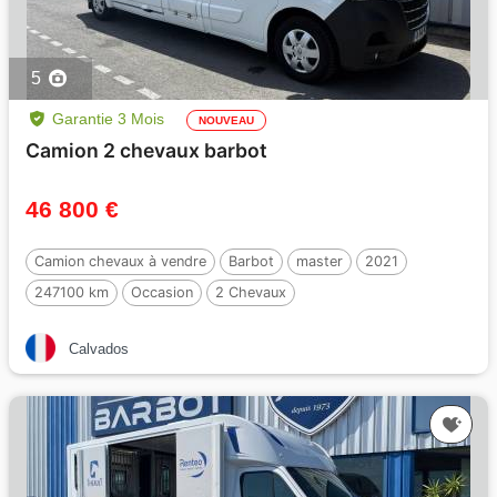
5
Garantie 3 Mois
NOUVEAU
Camion 2 chevaux barbot
46 800 €
Camion chevaux à vendre
Barbot
master
2021
247100 km
Occasion
2 Chevaux
Calvados