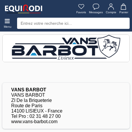
Favoris
Messages
Compte
Panier
Menu
VANS BARBOT
VANS BARBOT
ZI De la Briqueterie
Route de Paris
14100 LISIEUX - France
Tel Pro : 02 31 48 27 00
www.vans-barbot.com