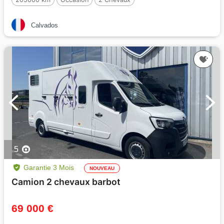
Calvados
5
Garantie 3 Mois
NOUVEAU
Camion 2 chevaux barbot
69 000 €