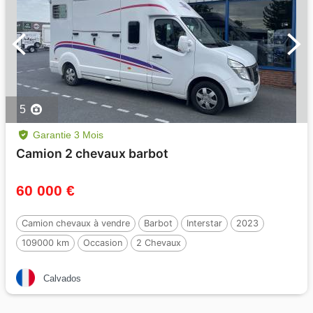
5
Garantie 3 Mois
Camion 2 chevaux barbot
60 000 €
Camion chevaux à vendre
Barbot
Interstar
2023
109000 km
Occasion
2 Chevaux
Calvados