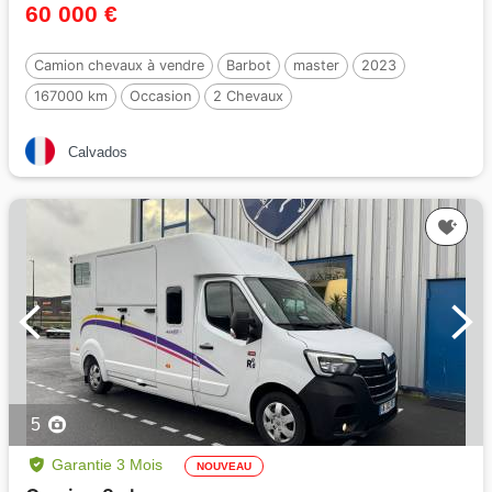
60 000 €
Camion chevaux à vendre
Barbot
master
2023
167000 km
Occasion
2 Chevaux
Calvados
5
Garantie 3 Mois
NOUVEAU