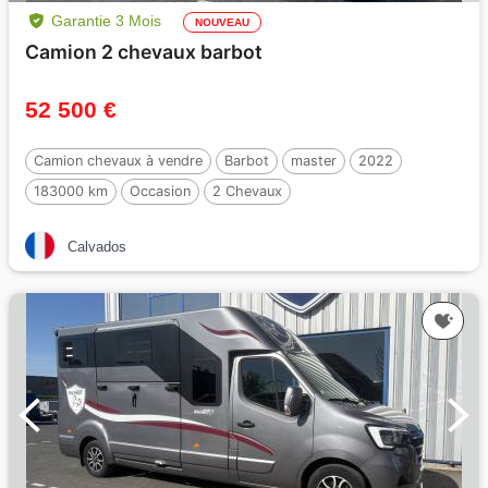
Garantie 3 Mois
NOUVEAU
Camion 2 chevaux barbot
52 500 €
Camion chevaux à vendre
Barbot
master
2022
183000 km
Occasion
2 Chevaux
Calvados