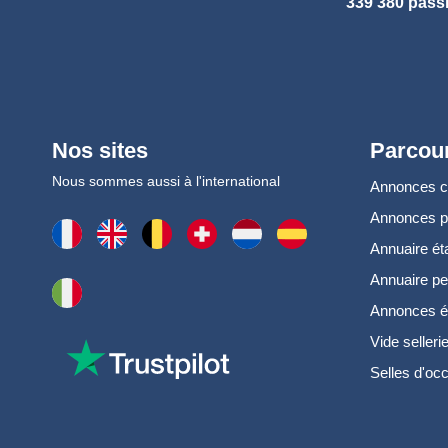
339 380 pass
Nos sites
Parcour
Nous sommes aussi à l'international
Annonces 
Annonces 
Annuaire ét
Annuaire pe
Annonces é
Vide selleri
Selles d'oc