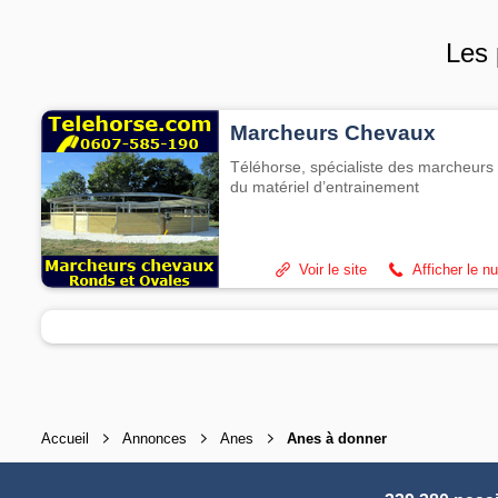
Les 
Marcheurs Chevaux
Téléhorse, spécialiste des marcheurs 
du matériel d’entrainement
Voir le site
Afficher le n
Accueil
Annonces
Anes
Anes à donner