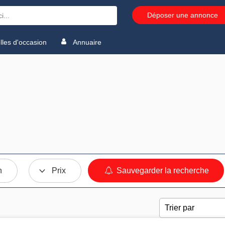
Déposer une annonce
les d'occasion
Annuaire
n
Prix
Sauvegarder la recherche