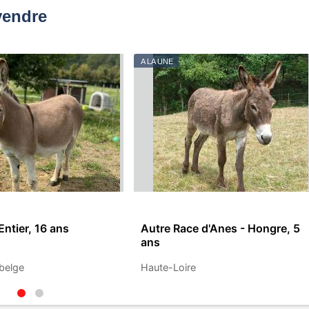
vendre
A LA UNE
Entier, 16 ans
Autre Race d'Anes - Hongre, 5
ans
belge
Haute-Loire