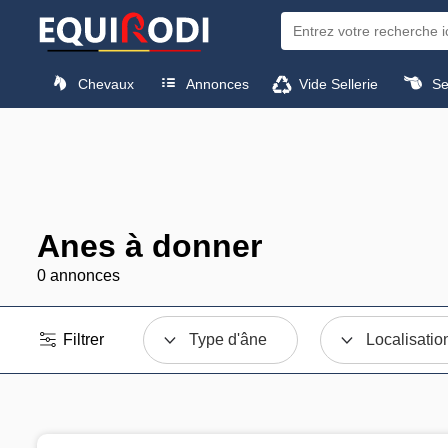
Chevaux
Annonces
Vide Sellerie
Sel
Anes à donner
0 annonces
Filtrer
Type d'âne
Localisatio