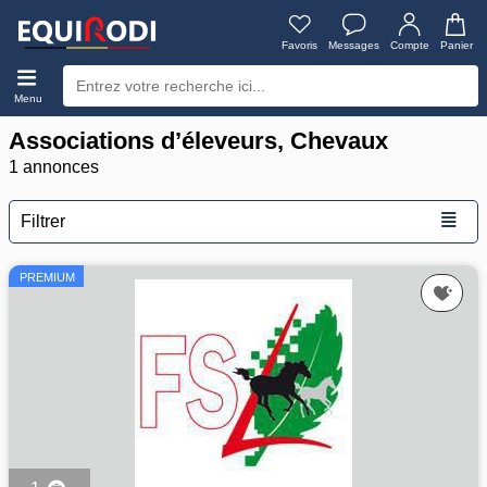
Favoris
Messages
Compte
Panier
Menu
Associations d’éleveurs, Chevaux
1 annonces
≣
Filtrer
PREMIUM