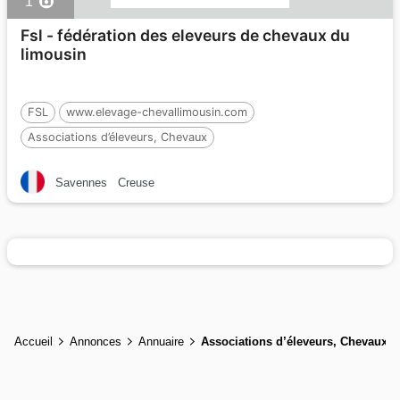
1
Fsl - fédération des eleveurs de chevaux du
limousin
FSL
www.elevage-chevallimousin.com
Associations d’éleveurs, Chevaux
Savennes
Creuse
Accueil
Annonces
Annuaire
Associations d’éleveurs, Chevaux